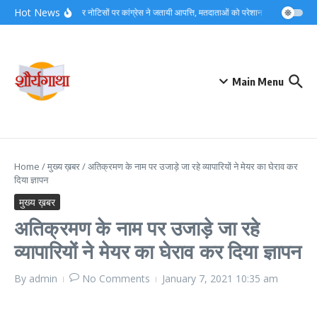
Skip to content
Hot News
एसआईआर नोटिसों पर कांग्रेस ने जतायी आपत्ति, मतदाताओं को परेशान करने का लगाया
Main Menu
Home
/
मुख्य ख़बर
/
अतिक्रमण के नाम पर उजाड़े जा रहे व्यापारियों ने मेयर का घेराव कर
दिया ज्ञापन
मुख्य ख़बर
अतिक्रमण के नाम पर उजाड़े जा रहे
व्यापारियों ने मेयर का घेराव कर दिया ज्ञापन
By
admin
No Comments
January 7, 2021
10:35 am