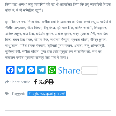
किया जाए अन्यथा लघु व्यापारियों को यह भी आश्वासित किया कि लघु व्यापारियों के इस
संघर्ष में, मैं भी सम्मिलित रहूंगी।
इस मौके पर नगर निगम मेयर अनीता शर्मा के कार्यालय का घेराव करते लघु व्यापारियों में
नीतीश अग्रवाल, गौरव मित्तल, दीपू मेहरा, प्रेमपाल सिंह, मोहित रस्तोगी, शिवकुमार,
अंकित ठाकुर, दारा सिंह, हरिओम कुमार, अशोक कुमार, चंद्र प्रकाश सैनी, जय सिंह
बिष्ट, चंदन सिंह रावत, गोपाल बिष्ट, नाथीराम पैन्यूली, प्रभात चौधरी, वीरेंद्र कुमार,
साधु शरण, पंडित दीपक गोस्वामी, श्रीमती पूनम माखन, अनीता, नीतू अग्निहोत्री,
सुमित्रा देवी, संगीता चौहान, पुष्पा दास आदि प्रमुख रूप से शामिल रहे, सभा का
संचालन प्रदेश प्रवक्ता राजेंद्र सिंह पाल ने किया।
Facebook
Twitter
Messenger
Telegram
WhatsApp
Share
Share Article
Tagged:
# laghu vayapari ghirav#