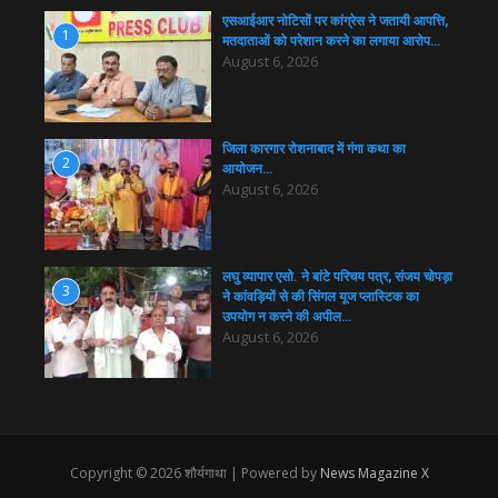
एसआईआर नोटिसों पर कांग्रेस ने जतायी आपत्ति,
1
मतदाताओं को परेशान करने का लगाया आरोप…
August 6, 2026
जिला कारगार रोशनाबाद में गंगा कथा का
2
आयोजन…
August 6, 2026
लघु व्यापार एसो. ने बांटे परिचय पत्र, संजय चोपड़ा
3
ने कांवड़ियों से की सिंगल यूज प्लास्टिक का
उपयोग न करने की अपील…
August 6, 2026
Copyright © 2026 शौर्यगाथा | Powered by
News Magazine X