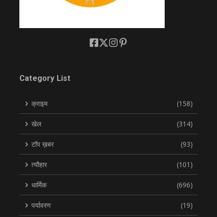
Category List
क्राइम
(158)
खेल
(314)
टॉप ख़बर
(93)
त्यौहार
(101)
धार्मिक
(696)
पर्यावरण
(19)