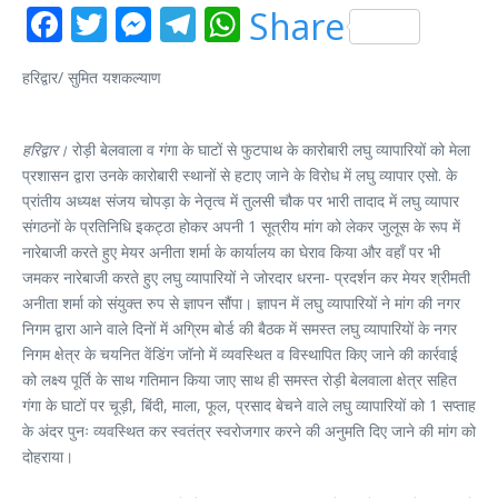
Facebook
Twitter
Messenger
Telegram
WhatsApp
Share
हरिद्वार/ सुमित यशकल्याण
हरिद्वार।
रोड़ी बेलवाला व गंगा के घाटों से फुटपाथ के कारोबारी लघु व्यापारियों को मेला
प्रशासन द्वारा उनके कारोबारी स्थानों से हटाए जाने के विरोध में लघु व्यापार एसो. के
प्रांतीय अध्यक्ष संजय चोपड़ा के नेतृत्व में तुलसी चौक पर भारी तादाद में लघु व्यापार
संगठनों के प्रतिनिधि इकट्ठा होकर अपनी 1 सूत्रीय मांग को लेकर जुलूस के रूप में
नारेबाजी करते हुए मेयर अनीता शर्मा के कार्यालय का घेराव किया और वहाँ पर भी
जमकर नारेबाजी करते हुए लघु व्यापारियों ने जोरदार धरना- प्रदर्शन कर मेयर श्रीमती
अनीता शर्मा को संयुक्त रुप से ज्ञापन सौंपा। ज्ञापन में लघु व्यापारियों ने मांग की नगर
निगम द्वारा आने वाले दिनों में अग्रिम बोर्ड की बैठक में समस्त लघु व्यापारियों के नगर
निगम क्षेत्र के चयनित वेंडिंग जॉनो में व्यवस्थित व विस्थापित किए जाने की कार्रवाई
को लक्ष्य पूर्ति के साथ गतिमान किया जाए साथ ही समस्त रोड़ी बेलवाला क्षेत्र सहित
गंगा के घाटों पर चूड़ी, बिंदी, माला, फूल, प्रसाद बेचने वाले लघु व्यापारियों को 1 सप्ताह
के अंदर पुनः व्यवस्थित कर स्वतंत्र स्वरोजगार करने की अनुमति दिए जाने की मांग को
दोहराया।