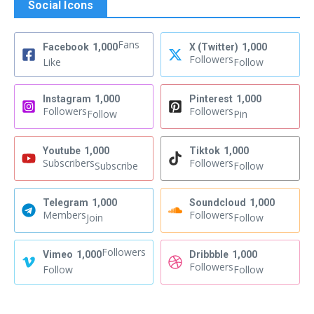
Social Icons
Fans
Facebook
1,000
X (Twitter)
1,000
Followers
Like
Follow
Instagram
1,000
Pinterest
1,000
Followers
Followers
Follow
Pin
Youtube
1,000
Tiktok
1,000
Subscribers
Followers
Subscribe
Follow
Telegram
1,000
Soundcloud
1,000
Members
Followers
Join
Follow
Followers
Vimeo
1,000
Dribbble
1,000
Followers
Follow
Follow