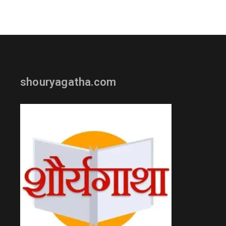
shouryagatha.com