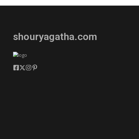
shouryagatha.com