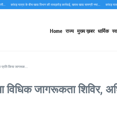
…
कांवड़ यात्रा के बीच खाद्य विभाग की ताबड़तोड़ कार्रवाई, खराब खाद्य सामग्री नष्ट…
कांवड़ यात्रा म
Home
राज्य
मुख्य ख़बर
धार्मिक
स्व
 के प्रति किया जागरूक…
ाया विधिक जागरूकता शिविर, अधि