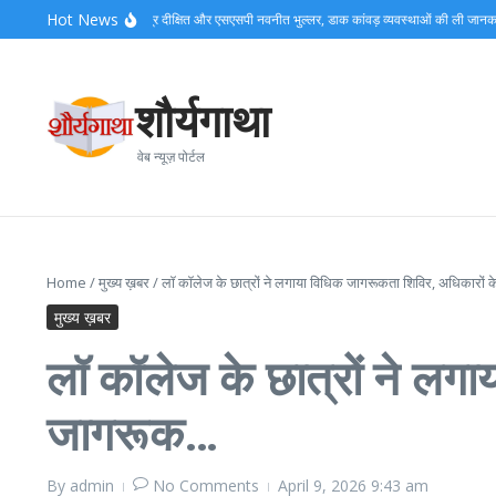
Skip to content
Hot News
 रात बैरागी कैंप पहुंचे डीएम मयूर दीक्षित और एसएसपी नवनीत भुल्लर, डाक कांवड़ व्यवस्थाओं की ली जानकारी
शौर्यगाथा
वेब न्यूज़ पोर्टल
Home
/
मुख्य ख़बर
/
लॉ कॉलेज के छात्रों ने लगाया विधिक जागरूकता शिविर, अधिकारों
मुख्य ख़बर
लॉ कॉलेज के छात्रों ने लग
जागरूक…
By
admin
No Comments
April 9, 2026
9:43 am