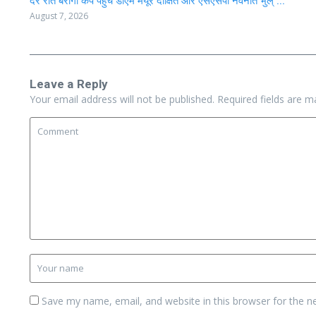
देर रात बैरागी कैंप पहुंचे डीएम मयूर दीक्षित और एसएसपी नवनीत भुल् ...
August 7, 2026
Leave a Reply
Your email address will not be published.
Required fields are 
Save my name, email, and website in this browser for the n