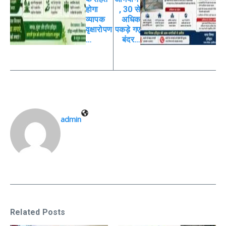
होगा
, 30 से
व्यापक
अधिक
वृक्षारोपण
पकड़े गए
…
बंदर…
admin
Related Posts