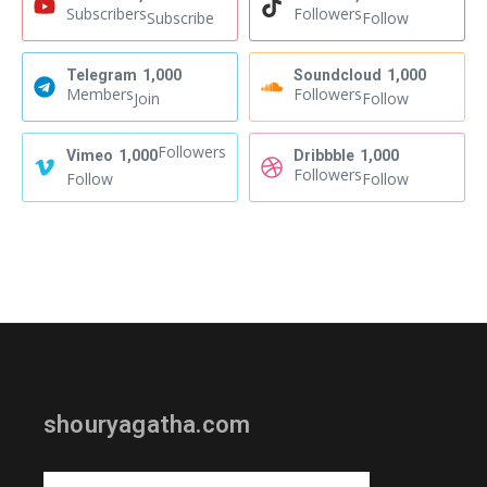
Subscribers
Followers
Subscribe
Follow
Telegram
1,000
Soundcloud
1,000
Members
Followers
Join
Follow
Followers
Vimeo
1,000
Dribbble
1,000
Followers
Follow
Follow
shouryagatha.com