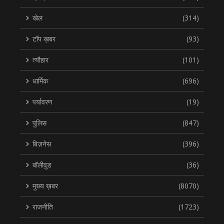
खेल
(314)
टॉप ख़बर
(93)
त्यौहार
(101)
धार्मिक
(696)
पर्यावरण
(19)
पुलिस
(847)
बिज़नेस
(396)
बॉलीवुड
(36)
मुख्य ख़बर
(8070)
राजनीति
(1723)