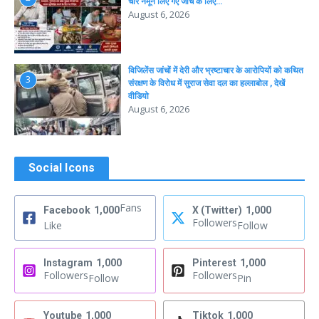
चार नमूने लिए गए जांच के लिए…
August 6, 2026
विजिलेंस जांचों में देरी और भ्रष्टाचार के आरोपियों को कथित
3
संरक्षण के विरोध में सुराज सेवा दल का हल्लाबोल , देखें
वीडियो
August 6, 2026
Social Icons
Fans
Facebook
1,000
X (Twitter)
1,000
Followers
Like
Follow
Instagram
1,000
Pinterest
1,000
Followers
Followers
Follow
Pin
Youtube
1,000
Tiktok
1,000