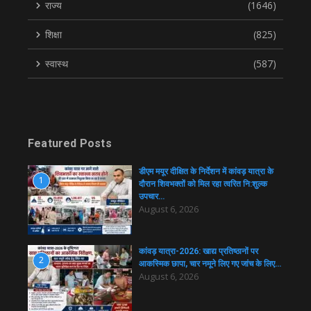
राज्य
(1646)
शिक्षा
(825)
स्वास्थ
(587)
Featured Posts
डीएम मयूर दीक्षित के निर्देशन में कांवड़ यात्रा के
1
दौरान शिवभक्तों को मिल रहा त्वरित नि:शुल्क
उपचार…
August 6, 2026
कांवड़ यात्रा-2026: खाद्य प्रतिष्ठानों पर
2
आकस्मिक छापा, चार नमूने लिए गए जांच के लिए…
August 6, 2026