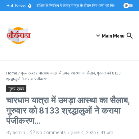
Skip to content
Hot News
डीएम मयूर दीक्षित के निर्देशन में कांवड़ यात्रा के दौरान शिवभक्तों को मिल रहा त्वरित नि:शु
Main Menu
Home
/
मुख्य ख़बर
/
चारधाम यात्रा में उमड़ा आस्था का सैलाब, गुरुवार को 8133
श्रद्धालुओं ने कराया पंजीकरण…
मुख्य ख़बर
चारधाम यात्रा में उमड़ा आस्था का सैलाब,
गुरुवार को 8133 श्रद्धालुओं ने कराया
पंजीकरण…
By
admin
No Comments
June 4, 2026
6:41 pm