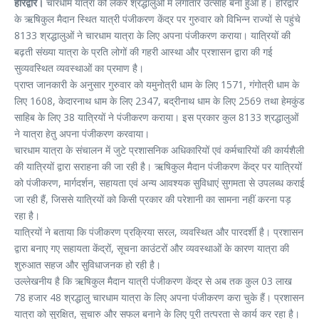
हरिद्वार।
चारधाम यात्रा को लेकर श्रद्धालुओं में लगातार उत्साह बना हुआ है। हरिद्वार
के ऋषिकुल मैदान स्थित यात्री पंजीकरण केंद्र पर गुरुवार को विभिन्न राज्यों से पहुंचे
8133 श्रद्धालुओं ने चारधाम यात्रा के लिए अपना पंजीकरण कराया। यात्रियों की
बढ़ती संख्या यात्रा के प्रति लोगों की गहरी आस्था और प्रशासन द्वारा की गई
सुव्यवस्थित व्यवस्थाओं का प्रमाण है।
प्राप्त जानकारी के अनुसार गुरुवार को यमुनोत्री धाम के लिए 1571, गंगोत्री धाम के
लिए 1608, केदारनाथ धाम के लिए 2347, बद्रीनाथ धाम के लिए 2569 तथा हेमकुंड
साहिब के लिए 38 यात्रियों ने पंजीकरण कराया। इस प्रकार कुल 8133 श्रद्धालुओं
ने यात्रा हेतु अपना पंजीकरण करवाया।
चारधाम यात्रा के संचालन में जुटे प्रशासनिक अधिकारियों एवं कर्मचारियों की कार्यशैली
की यात्रियों द्वारा सराहना की जा रही है। ऋषिकुल मैदान पंजीकरण केंद्र पर यात्रियों
को पंजीकरण, मार्गदर्शन, सहायता एवं अन्य आवश्यक सुविधाएं सुगमता से उपलब्ध कराई
जा रही हैं, जिससे यात्रियों को किसी प्रकार की परेशानी का सामना नहीं करना पड़
रहा है।
यात्रियों ने बताया कि पंजीकरण प्रक्रिया सरल, व्यवस्थित और पारदर्शी है। प्रशासन
द्वारा बनाए गए सहायता केंद्रों, सूचना काउंटरों और व्यवस्थाओं के कारण यात्रा की
शुरुआत सहज और सुविधाजनक हो रही है।
उल्लेखनीय है कि ऋषिकुल मैदान यात्री पंजीकरण केंद्र से अब तक कुल 03 लाख
78 हजार 48 श्रद्धालु चारधाम यात्रा के लिए अपना पंजीकरण करा चुके हैं। प्रशासन
यात्रा को सुरक्षित, सुचारु और सफल बनाने के लिए पूरी तत्परता से कार्य कर रहा है।