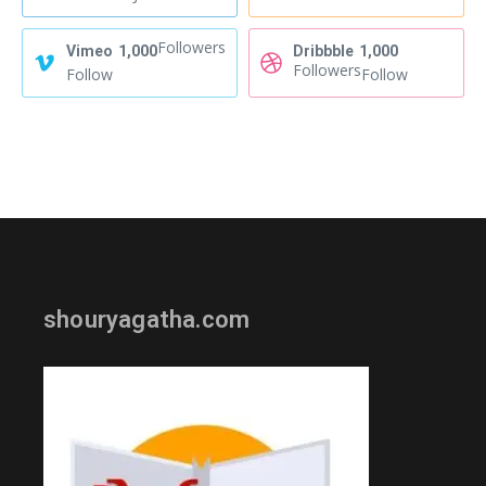
Followers
Vimeo
1,000
Dribbble
1,000
Followers
Follow
Follow
shouryagatha.com