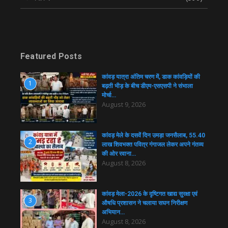
Featured Posts
कांवड़ यात्रा अंतिम चरण में, डाक कांवड़ियों की
1
बढ़ती भीड़ के बीच डीएम-एसएसपी ने संभाला
मोर्चा…
August 9, 2026
कांवड़ मेले के दसवें दिन उमड़ा जनसैलाब, 55.40
2
लाख शिवभक्त पवित्र गंगाजल लेकर अपने गंतव्य
की ओर रवाना…
August 8, 2026
कांवड़ मेला-2026 के दृष्टिगत खाद्य सुरक्षा एवं
3
औषधि प्रशासन ने चलाया सघन निरीक्षण
अभियान…
August 8, 2026