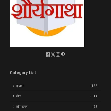
Category List
क्राइम
(158)
खेल
(314)
टॉप ख़बर
(93)