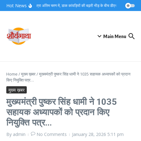
Skip to content
Hot News
कांवड़ यात्रा अंतिम चरण में, डाक कांवड़ियों की बढ़ती भीड़ के बीच डीएम-एसएसपी ने संभाला 
Main Menu
Home
/
मुख्य ख़बर
/
मुख्यमंत्री पुष्कर सिंह धामी ने 1035 सहायक अध्यापकों को प्रदान
किए नियुक्ति पत्र…
मुख्य ख़बर
मुख्यमंत्री पुष्कर सिंह धामी ने 1035
सहायक अध्यापकों को प्रदान किए
नियुक्ति पत्र…
By
admin
No Comments
January 28, 2026
5:11 pm