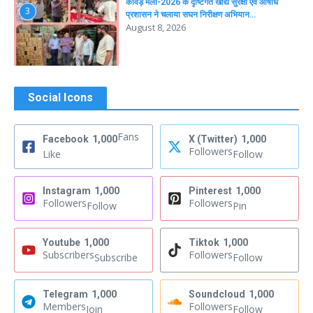
कांवड़ मेला-2026 के दृष्टिगत खाद्य सुरक्षा एवं औषधि
3
प्रशासन ने चलाया सघन निरीक्षण अभियान…
August 8, 2026
Social Icons
Fans
Facebook
1,000
X (Twitter)
1,000
Followers
Like
Follow
Instagram
1,000
Pinterest
1,000
Followers
Followers
Follow
Pin
Youtube
1,000
Tiktok
1,000
Subscribers
Followers
Subscribe
Follow
Telegram
1,000
Soundcloud
1,000
Members
Followers
Join
Follow