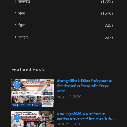
राजनीति
(1723)
राज्य
(1646)
शिक्षा
(825)
स्वास्थ
(587)
Featured Posts
डीएम मयूर दीक्षित के निर्देशन में कांवड़ यात्रा के
1
दौरान शिवभक्तों को मिल रहा त्वरित नि:शुल्क
उपचार…
August 6, 2026
कांवड़ यात्रा-2026: खाद्य प्रतिष्ठानों पर
2
आकस्मिक छापा, चार नमूने लिए गए जांच के लिए…
August 6, 2026