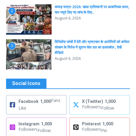
कांवड़ यात्रा-2026: खाद्य प्रतिष्ठानों पर आकस्मिक छापा,
2
चार नमूने लिए गए जांच के लिए…
August 6, 2026
विजिलेंस जांचों में देरी और भ्रष्टाचार के आरोपियों को कथित
3
संरक्षण के विरोध में सुराज सेवा दल का हल्लाबोल , देखें
वीडियो
August 6, 2026
Social Icons
Fans
Facebook
1,000
X (Twitter)
1,000
Followers
Like
Follow
Instagram
1,000
Pinterest
1,000
Followers
Followers
Follow
Pin