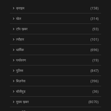
क्राइम
(158)
खेल
(314)
टॉप ख़बर
(93)
त्यौहार
(101)
धार्मिक
(696)
पर्यावरण
(19)
पुलिस
(847)
बिज़नेस
(396)
बॉलीवुड
(36)
मुख्य ख़बर
(8070)