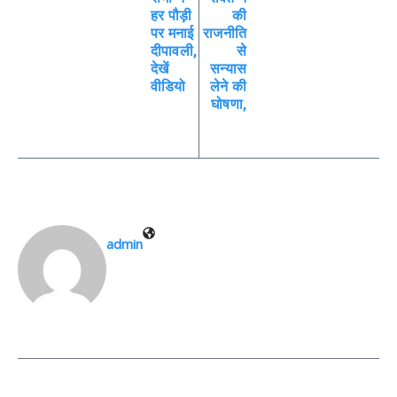
हर पौड़ी
की
पर मनाई
राजनीति
दीपावली,
से
देखें
सन्यास
वीडियो
लेने की
घोषणा,
admin