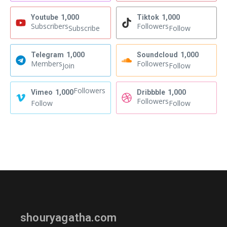
Youtube
1,000
Tiktok
1,000
Subscribers
Followers
Subscribe
Follow
Telegram
1,000
Soundcloud
1,000
Members
Followers
Join
Follow
Followers
Vimeo
1,000
Dribbble
1,000
Followers
Follow
Follow
shouryagatha.com