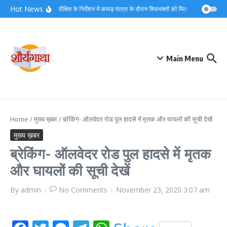
Skip to content
Hot News
डीएम मयूर दीक्षित के निर्देशन में कांवड़ यात्रा के दौरान शिवभक्तों को मिल रहा त्वरित नि:शु
Main Menu
Home
/
मुख्य ख़बर
/
ब्रेकिंग- ऑलवेदर रोड पुल हादसे में मृतक और घायलों की सूची देखें
मुख्य ख़बर
ब्रेकिंग- ऑलवेदर रोड पुल हादसे में मृतक
और घायलों की सूची देखें
By
admin
No Comments
November 23, 2020
3:07 am