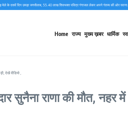
े के दसवें दिन उमड़ा जनसैलाब, 55.40 लाख शिवभक्त पवित्र गंगाजल लेकर अपने गंतव्य की ओर रवाना…
Home
राज्य
मुख्य ख़बर
धार्मिक
स्व
ी, देखें वीडियो ,
र सुनैना राणा की मौत, नहर में स