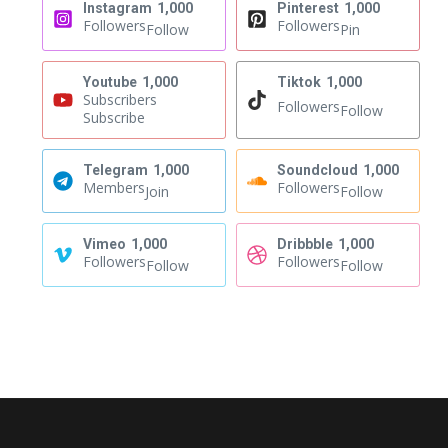
Instagram
1,000
Pinterest
1,000
Followers
Followers
Follow
Pin
Youtube
1,000
Tiktok
1,000
Subscribers
Followers
Follow
Subscribe
Telegram
1,000
Soundcloud
1,000
Members
Followers
Join
Follow
Vimeo
1,000
Dribbble
1,000
Followers
Followers
Follow
Follow