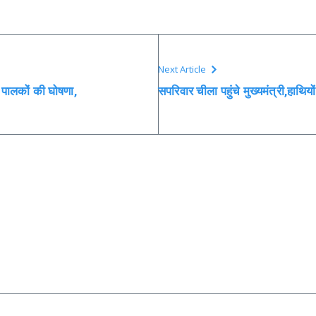
Next Article
्ग पालकों की घोषणा,
सपरिवार चीला पहुंचे मुख्यमंत्री,हाथियो