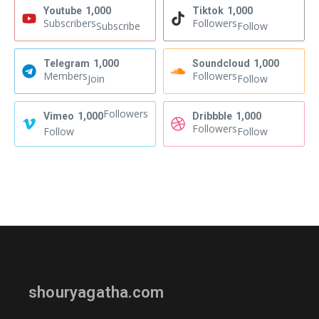
Youtube
1,000
Tiktok
1,000
Subscribers
Followers
Subscribe
Follow
Telegram
1,000
Soundcloud
1,000
Members
Followers
Join
Follow
Followers
Vimeo
1,000
Dribbble
1,000
Followers
Follow
Follow
shouryagatha.com