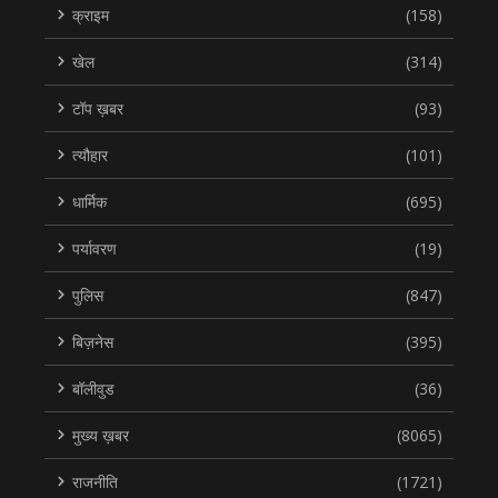
क्राइम
(158)
खेल
(314)
टॉप ख़बर
(93)
त्यौहार
(101)
धार्मिक
(695)
पर्यावरण
(19)
पुलिस
(847)
बिज़नेस
(395)
बॉलीवुड
(36)
मुख्य ख़बर
(8065)
राजनीति
(1721)