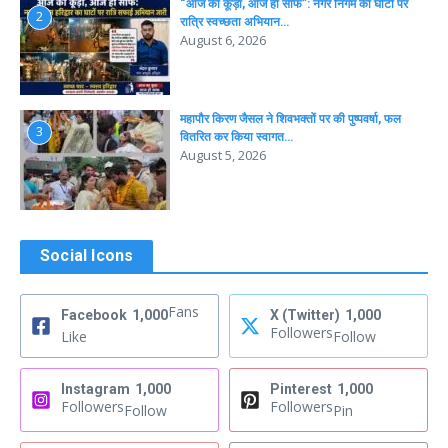
“आज का कूड़ा, आज ही साफ”: नगर निगम का घाटों पर
2
रात्रि स्वच्छता अभियान…
August 6, 2026
महापौर किरण जैसल ने शिवभक्तों पर की पुष्पवर्षा, फल
3
वितरित कर किया स्वागत…
August 5, 2026
Social Icons
Fans
Facebook
1,000
X (Twitter)
1,000
Followers
Like
Follow
Instagram
1,000
Pinterest
1,000
Followers
Followers
Follow
Pin