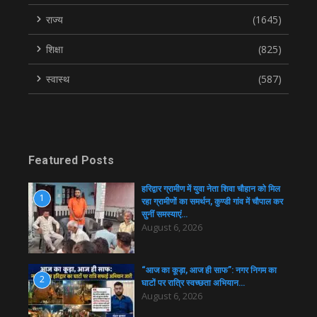
राज्य
(1645)
शिक्षा
(825)
स्वास्थ
(587)
Featured Posts
हरिद्वार ग्रामीण में युवा नेता शिवा चौहान को मिल
1
रहा ग्रामीणों का समर्थन, कुण्डी गांव में चौपाल कर
सुनीं समस्याएं…
August 6, 2026
“आज का कूड़ा, आज ही साफ”: नगर निगम का
2
घाटों पर रात्रि स्वच्छता अभियान…
August 6, 2026