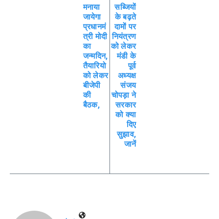
मनाया
सब्जियों
जायेगा
के बढ़ते
प्रधानमं
दामों पर
त्री मोदी
नियंत्रण
का
को लेकर
जन्मदिन,
मंडी के
तैयारियो
पूर्व
को लेकर
अध्यक्ष
बीजेपी
संजय
की
चोपड़ा ने
बैठक,
सरकार
को क्या
दिए
सुझाव,
जानें