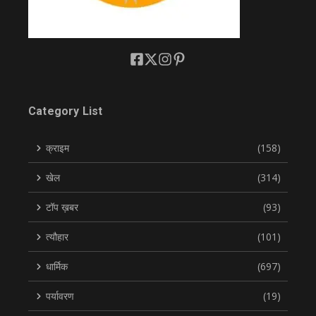
Category List
क्राइम
(158)
खेल
(314)
टॉप ख़बर
(93)
त्यौहार
(101)
धार्मिक
(697)
पर्यावरण
(19)