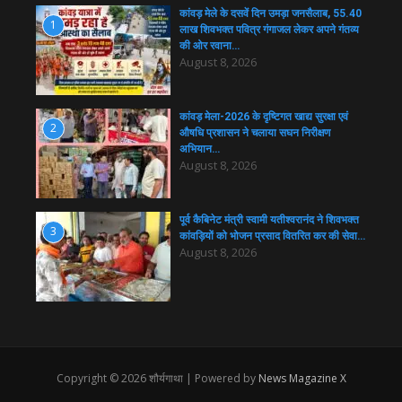
कांवड़ मेले के दसवें दिन उमड़ा जनसैलाब, 55.40
1
लाख शिवभक्त पवित्र गंगाजल लेकर अपने गंतव्य
की ओर रवाना…
August 8, 2026
कांवड़ मेला-2026 के दृष्टिगत खाद्य सुरक्षा एवं
2
औषधि प्रशासन ने चलाया सघन निरीक्षण
अभियान…
August 8, 2026
पूर्व कैबिनेट मंत्री स्वामी यतीश्वरानंद ने शिवभक्त
3
कांवड़ियों को भोजन प्रसाद वितरित कर की सेवा…
August 8, 2026
Copyright © 2026 शौर्यगाथा | Powered by
News Magazine X