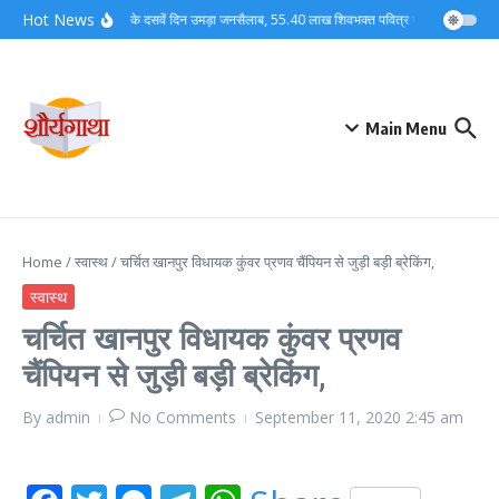
Skip to content
Hot News
कांवड़ मेले के दसवें दिन उमड़ा जनसैलाब, 55.40 लाख शिवभक्त पवित्र गंगाजल लेकर अपन
Main Menu
Home
/
स्वास्थ
/
चर्चित खानपुर विधायक कुंवर प्रणव चैंपियन से जुड़ी बड़ी ब्रेकिंग,
स्वास्थ
चर्चित खानपुर विधायक कुंवर प्रणव
चैंपियन से जुड़ी बड़ी ब्रेकिंग,
By
admin
No Comments
September 11, 2020
2:45 am