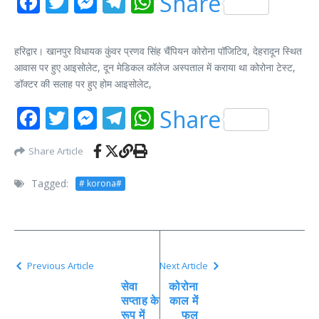
Facebook
Twitter
Messenger
Telegram
WhatsApp
Share
हरिद्वार। खानपुर विधायक कुंवर प्रणव सिंह चैंपियन कोरोना पॉजिटिव, देहरादून स्थित
आवास पर हुए आइसोलेट, दून मेडिकल कॉलेज अस्पताल में कराया था कोरोना टेस्ट,
डॉक्टर की सलाह पर हुए होम आइसोलेट,
Facebook
Twitter
Messenger
Telegram
WhatsApp
Share
Share Article
Tagged:
# korona#
Previous Article
Next Article
सेवा
कोरोना
सप्ताह के
काल में
रूप में
फल