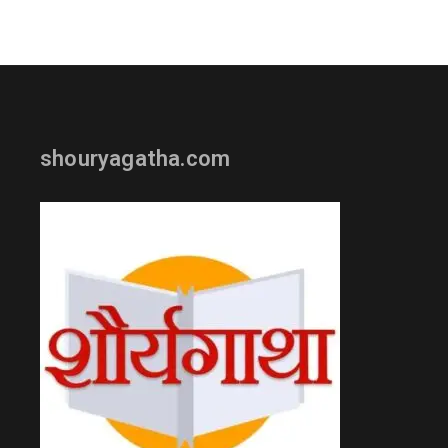
shouryagatha.com