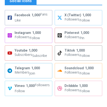
Social Icons
Fans
Facebook
1,000
X (Twitter)
1,000
Followers
Like
Follow
Instagram
1,000
Pinterest
1,000
Followers
Followers
Follow
Pin
Youtube
1,000
Tiktok
1,000
Subscribers
Followers
Subscribe
Follow
Telegram
1,000
Soundcloud
1,000
Members
Followers
Join
Follow
Followers
Vimeo
1,000
Dribbble
1,000
Followers
Follow
Follow