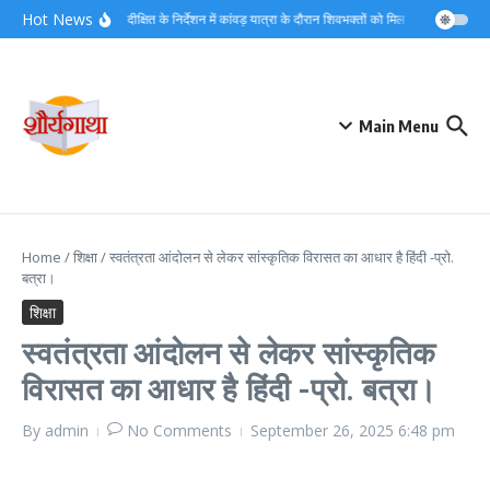
Skip to content
Hot News
डीएम मयूर दीक्षित के निर्देशन में कांवड़ यात्रा के दौरान शिवभक्तों को मिल रहा त्वरित नि:श
Main Menu
Home
/
शिक्षा
/
स्वतंत्रता आंदोलन से लेकर सांस्कृतिक विरासत का आधार है हिंदी -प्रो.
बत्रा।
शिक्षा
स्वतंत्रता आंदोलन से लेकर सांस्कृतिक
विरासत का आधार है हिंदी -प्रो. बत्रा।
By
admin
No Comments
September 26, 2025
6:48 pm