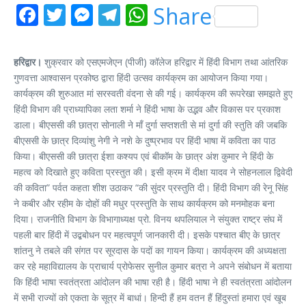
Facebook
Twitter
Messenger
Telegram
WhatsApp
Share
हरिद्वार।
शुक्रवार को एसएमजेएन (पीजी) कॉलेज हरिद्वार में हिंदी विभाग तथा आंतरिक
गुणवत्ता आश्वासन प्रकोष्ठ द्वारा हिंदी उत्सव कार्यक्रम का आयोजन किया गया।
कार्यक्रम की शुरुआत मां सरस्वती वंदना से की गई। कार्यक्रम की रूपरेखा समझते हुए
हिंदी विभाग की प्राध्यापिका लता शर्मा ने हिंदी भाषा के उद्भव और विकास पर प्रकाश
डाला। बीएससी की छात्रा सोनाली ने माँ दुर्गा सप्तशती से मां दुर्गा की स्तुति की जबकि
बीएससी के छात्र दिव्यांशु नेगी ने नशे के दुष्प्रभाव पर हिंदी भाषा में कविता का पाठ
किया। बीएससी की छात्रा ईशा कश्यप एवं बीकॉम के छात्र अंश कुमार ने हिंदी के
महत्व को दिखाते हुए कविता प्रस्तुत की। इसी क्रम में दीक्षा यादव ने सोहनलाल द्विवेदी
की कविता” पर्वत कहता शीश उठाकर “की सुंदर प्रस्तुति दी। हिंदी विभाग की रेनू सिंह
ने कबीर और रहीम के दोहों की मधुर प्रस्तुति के साथ कार्यक्रम को मनमोहक बना
दिया। राजनीति विभाग के विभागाध्यक्ष प्रो. विनय थपलियाल ने संयुक्त राष्ट्र संघ में
पहली बार हिंदी में उद्बबोधन पर महत्वपूर्ण जानकारी दी। इसके पश्चात बीए के छात्र
शांतनु ने तबले की संगत पर सूरदास के पदों का गायन किया। कार्यक्रम की अध्यक्षता
कर रहे महाविद्यालय के प्राचार्य प्रोफेसर सुनील कुमार बत्रा ने अपने संबोधन में बताया
कि हिंदी भाषा स्वतंत्रता आंदोलन की भाषा रही है। हिंदी भाषा ने ही स्वतंत्रता आंदोलन
में सभी राज्यों को एकता के सूत्र में बाधां। हिन्दी हैं हम वतन हैं हिंदुस्तां हमारा एवं खूब