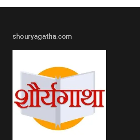
shouryagatha.com