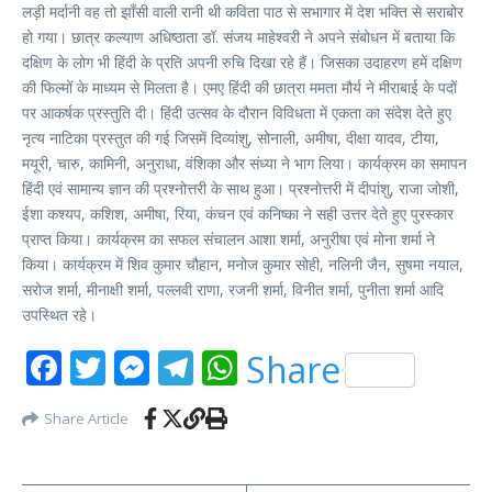
लड़ी मर्दानी वह तो झाँसी वाली रानी थी कविता पाठ से सभागार में देश भक्ति से सराबोर
हो गया। छात्र कल्याण अधिष्ठाता डॉ. संजय माहेश्वरी ने अपने संबोधन में बताया कि
दक्षिण के लोग भी हिंदी के प्रति अपनी रुचि दिखा रहे हैं। जिसका उदाहरण हमें दक्षिण
की फिल्मों के माध्यम से मिलता है। एमए हिंदी की छात्रा ममता मौर्य ने मीराबाई के पदों
पर आकर्षक प्रस्तुति दी। हिंदी उत्सव के दौरान विविधता में एकता का संदेश देते हुए
नृत्य नाटिका प्रस्तुत की गई जिसमें दिव्यांशु, सोनाली, अमीषा, दीक्षा यादव, टीया,
मयूरी, चारु, कामिनी, अनुराधा, वंशिका और संध्या ने भाग लिया। कार्यक्रम का समापन
हिंदी एवं सामान्य ज्ञान की प्रश्नोत्तरी के साथ हुआ। प्रश्नोत्तरी में दीपांशु, राजा जोशी,
ईशा कश्यप, कशिश, अमीषा, रिया, कंचन एवं कनिष्का ने सही उत्तर देते हुए पुरस्कार
प्राप्त किया। कार्यक्रम का सफल संचालन आशा शर्मा, अनुरीषा एवं मोना शर्मा ने
किया। कार्यक्रम में शिव कुमार चौहान, मनोज कुमार सोही, नलिनी जैन, सुषमा नयाल,
सरोज शर्मा, मीनाक्षी शर्मा, पल्लवी राणा, रजनी शर्मा, विनीत शर्मा, पुनीता शर्मा आदि
उपस्थित रहे।
Facebook
Twitter
Messenger
Telegram
WhatsApp
Share
Share Article