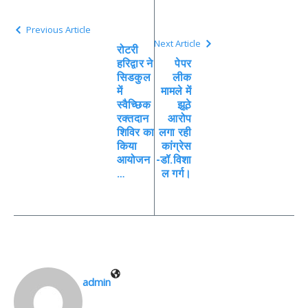
Previous Article
Next Article
रोटरी
हरिद्वार ने
पेपर
सिडकुल
लीक
में
मामले में
स्वैच्छिक
झूठे
रक्तदान
आरोप
शिविर का
लगा रही
किया
कांग्रेस
आयोजन
-डॉ.विशा
…
ल गर्ग।
admin