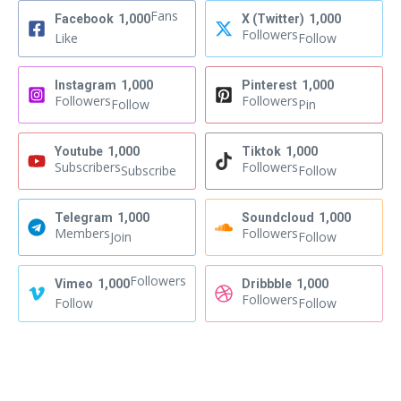
Fans
Facebook
1,000
X (Twitter)
1,000
Followers
Like
Follow
Instagram
1,000
Pinterest
1,000
Followers
Followers
Follow
Pin
Youtube
1,000
Tiktok
1,000
Subscribers
Followers
Subscribe
Follow
Telegram
1,000
Soundcloud
1,000
Members
Followers
Join
Follow
Followers
Vimeo
1,000
Dribbble
1,000
Followers
Follow
Follow