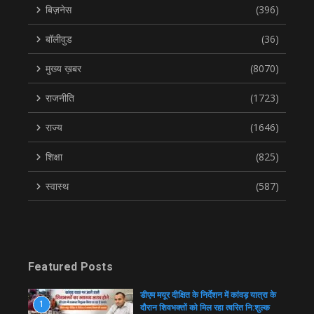
बिज़नेस
(396)
बॉलीवुड
(36)
मुख्य ख़बर
(8070)
राजनीति
(1723)
राज्य
(1646)
शिक्षा
(825)
स्वास्थ
(587)
Featured Posts
डीएम मयूर दीक्षित के निर्देशन में कांवड़ यात्रा के
1
दौरान शिवभक्तों को मिल रहा त्वरित नि:शुल्क