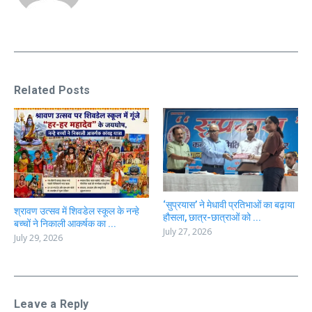
Related Posts
‘सुप्रयास’ ने मेधावी प्रतिभाओं का बढ़ाया
श्रावण उत्सव में शिवडेल स्कूल के नन्हे
हौसला, छात्र-छात्राओं को ...
बच्चों ने निकाली आकर्षक का ...
July 27, 2026
July 29, 2026
Leave a Reply