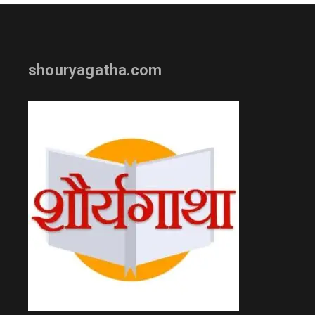
shouryagatha.com