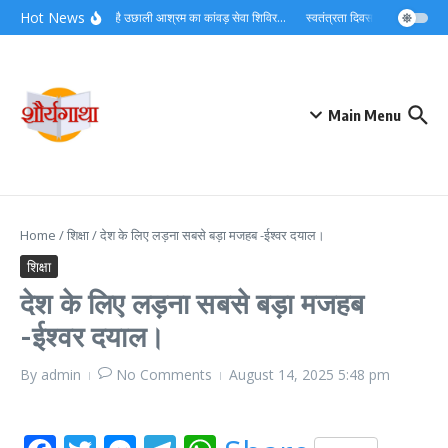
Skip to content
Hot News
लगातार जारी है उछाली आश्रम का कांवड़ सेवा शिविर…
स्वतंत्रता दिवस को देशभक्ति और ज
Main Menu
Home
/
शिक्षा
/
देश के लिए लड़ना सबसे बड़ा मजहब -ईश्वर दयाल।
शिक्षा
देश के लिए लड़ना सबसे बड़ा मजहब
-ईश्वर दयाल।
By
admin
No Comments
August 14, 2025
5:48 pm