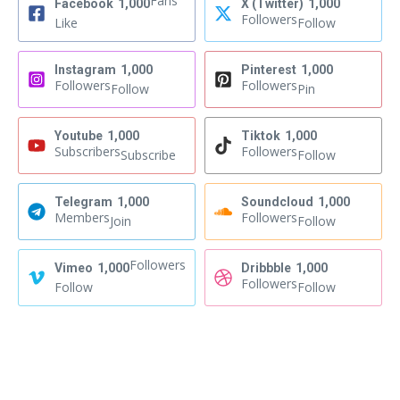
Fans
Facebook
1,000
X (Twitter)
1,000
Followers
Like
Follow
Instagram
1,000
Pinterest
1,000
Followers
Followers
Follow
Pin
Youtube
1,000
Tiktok
1,000
Subscribers
Followers
Subscribe
Follow
Telegram
1,000
Soundcloud
1,000
Members
Followers
Join
Follow
Followers
Vimeo
1,000
Dribbble
1,000
Followers
Follow
Follow