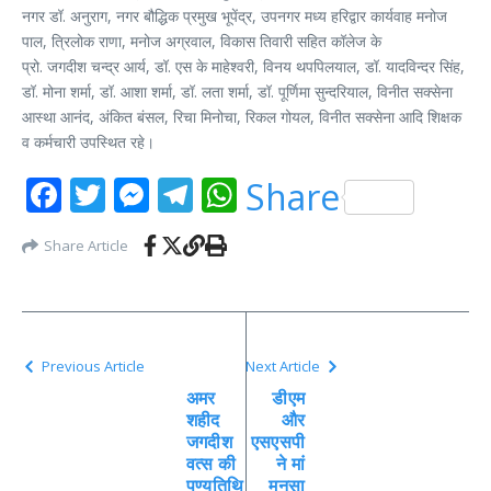
नगर डॉ. अनुराग, नगर बौद्धिक प्रमुख भूपेंद्र, उपनगर मध्य हरिद्वार कार्यवाह मनोज
पाल, त्रिलोक राणा, मनोज अग्रवाल, विकास तिवारी सहित कॉलेज के
प्रो. जगदीश चन्द्र आर्य, डॉ. एस के माहेश्वरी, विनय थपपिलयाल, डॉ. यादविन्दर सिंह,
डॉ. मोना शर्मा, डॉ. आशा शर्मा, डॉ. लता शर्मा, डॉ. पूर्णिमा सुन्दरियाल, विनीत सक्सेना
आस्था आनंद, अंकित बंसल, रिचा मिनोचा, रिकल गोयल, विनीत सक्सेना आदि शिक्षक
व कर्मचारी उपस्थित रहे।
Facebook
Twitter
Messenger
Telegram
WhatsApp
Share
Share Article
Previous Article
Next Article
अमर
डीएम
शहीद
और
जगदीश
एसएसपी
वत्स की
ने मां
पुण्यतिथि
मनसा