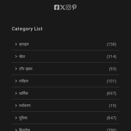
Category List
क्राइम
(158)
खेल
(314)
टॉप ख़बर
(93)
त्यौहार
(101)
धार्मिक
(697)
पर्यावरण
(19)
पुलिस
(847)
बिज़नेस
(396)