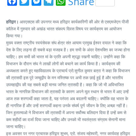
Facebook
Twitter
Messenger
Telegram
WhatsApp
Share
हरिद्वार।
आरएसएस की उपनगर मध्य हरिद्वार कार्यकारिणी की ओर से एसएमजेएन पीजी
कॉलेज में गुरुवार को अखंड भारत संकल्प दिवस विषय पर कार्यक्रम का आयोजन
किया गया।
मुख्य वक्ता राष्ट्रीय स्वयंसेवक संघ क्षेत्र संत आयाम प्रमुख ईश्वर दयाल ने कहा कि
देश के लिए लड़ना ही सबसे बड़ा मजहब है। हम सभी के अंदर देशभक्ति का जज्बा होना
चाहिए। हम सभी को भारत मां के प्रति अपनी श्रद्धा रखनी चाहिए। उन्होंने कहा कि
विभाजन के दौरान संघ ने लाखों लोगों को बचाने का कार्य किया है। कार्यक्रम की
अध्यक्षता करते हुए महाविद्यालय के प्राचार्य प्रो.सुनील कुमार बत्रा ने कहा कि विभाजन
की त्रासदी इस पूरे जम्बूद्वीप के मन मस्तिष्क पर अभी तक छाई हुई है और भारतीय
उपमहाद्वीप की यह सबसे बड़ी मानव जनित त्रासदी है। कहा कि जो भी अविभाजित
भारत के नागरिक विभाजन की त्रासदी के कारण अपने मूल स्थान से भारत में आए उन्हें
आज तक शरणार्थी कहा जाता है, यह परंपरा अब बदलनी चाहिए। क्योंकि वह भारत के
ही नागरिक हैं और उन्हें शरणार्थी कहना उनके संघर्ष पूर्ण जीवन के लिए अच्छा नहीं है।
जिन हुतात्माओ ने विभाजन की त्रासदी में अपना सर्वोच्च बलिदान दिया है उन्हें कम से
कम शहीदों का दर्जा दिया जाना चाहिए और उनको भी स्वतंत्रता संग्राम सेनानी माना
जाना चाहिए।
इस अवसर पर नगर प्रचारक हरिद्वार शुभम, प्रो. संजय महेश्वरी, नगर कार्यवाह हरिद्वार