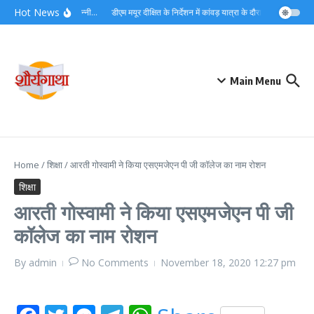
Skip to content
Hot News
ने बचाया, देवदूत बने जवान सन्नी…
डीएम मयूर दीक्षित के निर्देशन में कांवड़ यात्रा के दौरान शिवभक्तों को
Main Menu
Home
/
शिक्षा
/
आरती गोस्वामी ने किया एसएमजेएन पी जी कॉलेज का नाम रोशन
शिक्षा
आरती गोस्वामी ने किया एसएमजेएन पी जी
कॉलेज का नाम रोशन
By
admin
No Comments
November 18, 2020
12:27 pm