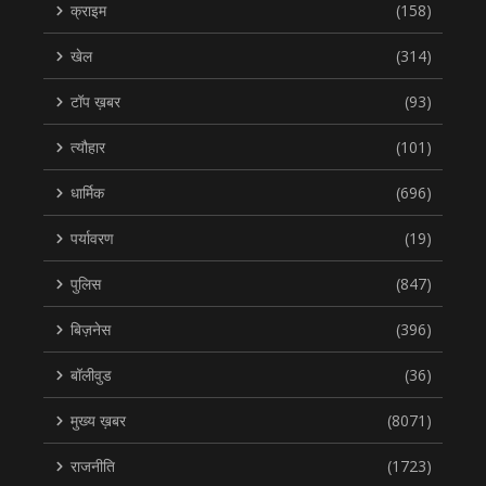
क्राइम
(158)
खेल
(314)
टॉप ख़बर
(93)
त्यौहार
(101)
धार्मिक
(696)
पर्यावरण
(19)
पुलिस
(847)
बिज़नेस
(396)
बॉलीवुड
(36)
मुख्य ख़बर
(8071)
राजनीति
(1723)