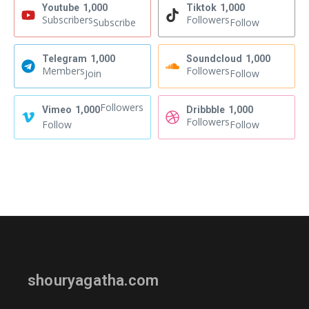
Youtube
1,000
Tiktok
1,000
Subscribers
Followers
Subscribe
Follow
Telegram
1,000
Soundcloud
1,000
Members
Followers
Join
Follow
Followers
Vimeo
1,000
Dribbble
1,000
Followers
Follow
Follow
shouryagatha.com