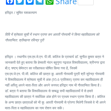
Facebook
Twitter
Messenger
Telegram
WhatsApp
Share
हरिद्वार / सुमित यशकल्याण
विवि में श्रेष्ठता सूची में स्थान प्राप्त कर आरती गोस्वामी ने किया महाविद्यालय को
गौरवान्वित: श्रीमहन्त रविन्द्र पुरी
हरिद्वार । स्थानीय एस.एम.जे.एन. पी.जी. काॅलेज के प्राचार्य डाॅ. सुनील कुमार बत्रा ने
जानकारी देते हुए बताया कि हेमवती नंदन बहुगुणा गढ़वाल विश्वविद्यालय, श्रीनगर द्वारा
बी.ए. षष्टम् सेमेस्टर का परीक्षाफल घोषित किया गया है, जिसमें
एस.एम.जे.एन. पी.जी. काॅलेज की छात्रा कु. आरती गोस्वामी पुत्री श्री सुरेन्द्र गोस्वामी
ने विश्वविद्यालय में श्रेष्ठता सूची में अंक (95.6 प्रतिशत) प्राप्त कर महाविद्यालय ही
नहीं अपितु अपने माता-पिता और अपने जनपद हरिद्वार नाम भी गौरवान्वित किया है।
डाॅ. बत्रा ने बताया कि विश्वविद्यालय से सम्बद्ध सभी महाविद्यालयों में से हमारे
महाविद्यालय की छात्रा ने सर्वाधिक अंक होने पर प्रथम स्थान प्राप्त किया है। काॅलेज
के अन्य छात्र-छात्राओं को भी कु. आरती गोस्वामी से प्रेरणा मिलेगी जिससे वे भी अपने
माता-पिता व महाविद्यालय का नाम रोशन कर सकें।