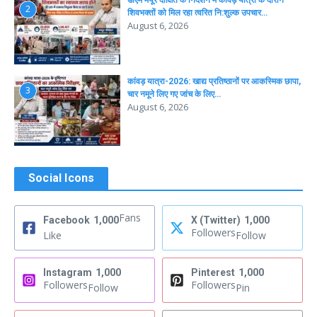
डीएम मयूर दीक्षित के निर्देशन में कांवड़ यात्रा के दौरान
2
शिवभक्तों को मिल रहा त्वरित नि:शुल्क उपचार…
August 6, 2026
कांवड़ यात्रा-2026: खाद्य प्रतिष्ठानों पर आकस्मिक छापा,
3
चार नमूने लिए गए जांच के लिए…
August 6, 2026
Social Icons
Fans
Facebook
1,000
X (Twitter)
1,000
Followers
Like
Follow
Instagram
1,000
Pinterest
1,000
Followers
Followers
Follow
Pin