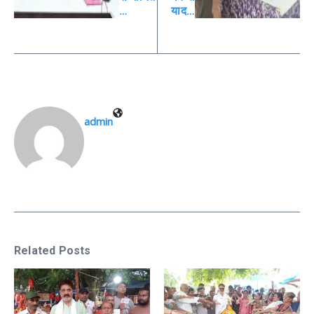
…
याद…
admin
Related Posts