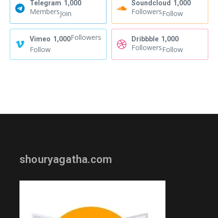
Telegram
1,000
Soundcloud
1,000
Members
Followers
Join
Follow
Followers
Vimeo
1,000
Dribbble
1,000
Followers
Follow
Follow
shouryagatha.com