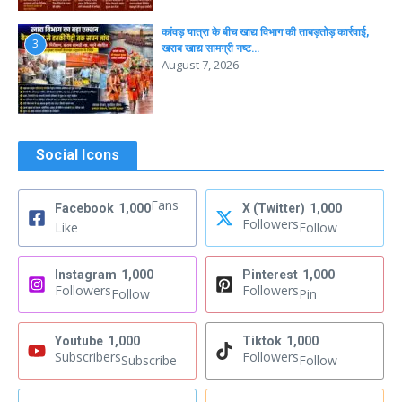
कांवड़ यात्रा के बीच खाद्य विभाग की ताबड़तोड़ कार्रवाई,
3
खराब खाद्य सामग्री नष्ट…
August 7, 2026
Social Icons
Fans
Facebook
1,000
X (Twitter)
1,000
Followers
Like
Follow
Instagram
1,000
Pinterest
1,000
Followers
Followers
Follow
Pin
Youtube
1,000
Tiktok
1,000
Subscribers
Followers
Subscribe
Follow