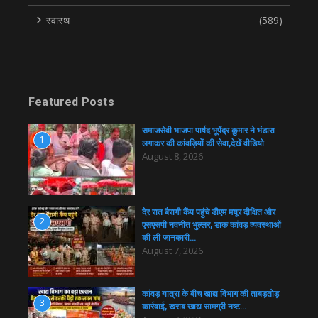
स्वास्थ
(589)
Featured Posts
समाजसेवी भाजपा पार्षद भूपेंद्र कुमार ने भंडारा
1
लगाकर की कांवड़ियों की सेवा,देखें वीडियो
August 8, 2026
देर रात बैरागी कैंप पहुंचे डीएम मयूर दीक्षित और
2
एसएसपी नवनीत भुल्लर, डाक कांवड़ व्यवस्थाओं
की ली जानकारी…
August 7, 2026
कांवड़ यात्रा के बीच खाद्य विभाग की ताबड़तोड़
3
कार्रवाई, खराब खाद्य सामग्री नष्ट…