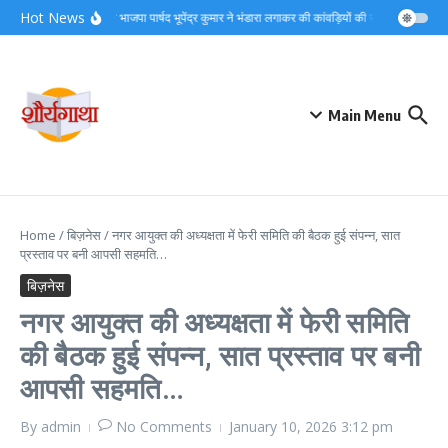
Skip to content
Hot News
समाजसेवी भाजपा पार्षद भूपेंद्र कुमार ने भंडारा लगाकर की कांवड़ियों की सेवा,देखें वीडियो
Main Menu
Home
/
बिज़नेस
/
नगर आयुक्त की अध्यक्षता में फेरी समिति की बैठक हुई संपन्न, सात
प्रस्ताव पर बनी आपसी सहमति…
बिज़नेस
नगर आयुक्त की अध्यक्षता में फेरी समिति
की बैठक हुई संपन्न, सात प्रस्ताव पर बनी
आपसी सहमति…
By
admin
No Comments
January 10, 2026
3:12 pm